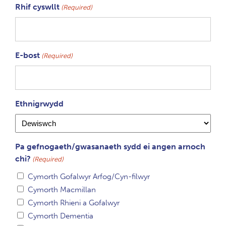
Rhif cyswllt
(Required)
E-bost
(Required)
Ethnigrwydd
Pa gefnogaeth/gwasanaeth sydd ei angen arnoch
chi?
(Required)
Cymorth Gofalwyr Arfog/Cyn-filwyr
Cymorth Macmillan
Cymorth Rhieni a Gofalwyr
Cymorth Dementia