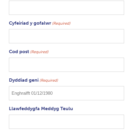
Cyfeiriad y gofalwr
(Required)
Cod post
(Required)
Dyddiad geni
(Required)
Llawfeddygfa Meddyg Teulu